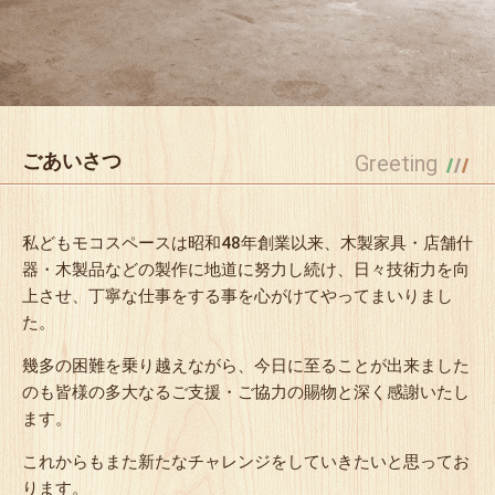
ごあいさつ
Greeting
私どもモコスペースは昭和48年創業以来、木製家具・店舗什
器・木製品などの製作に地道に努力し続け、日々技術力を向
上させ、丁寧な仕事をする事を心がけてやってまいりまし
た。
幾多の困難を乗り越えながら、今日に至ることが出来ました
のも皆様の多大なるご支援・ご協力の賜物と深く感謝いたし
ます。
これからもまた新たなチャレンジをしていきたいと思ってお
ります。