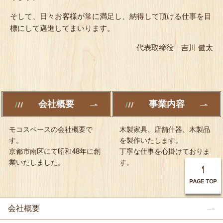
そして、日々お客様が常に満足し、納得して頂ける仕事を目
標にして邁進してまいります。
代表取締役 吉川 健太
会社概要
事業内容
モコスペースの会社概要で
木製家具、店舗什器、木製品
す。
を製作いたします。
京都市南区にて昭和48年に創
丁寧な仕事を心掛けておりま
業いたしました。
す。
会社概要